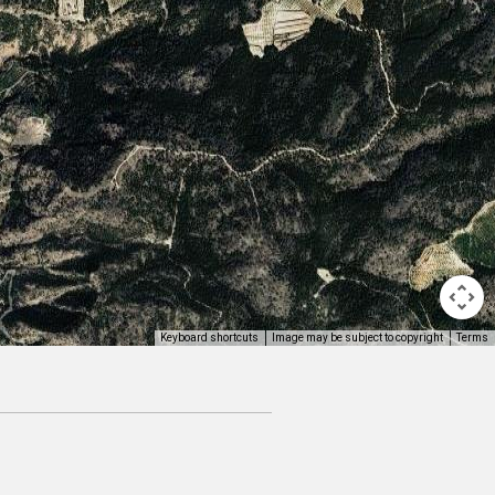
Image may be subject to copyright
Terms
Keyboard shortcuts