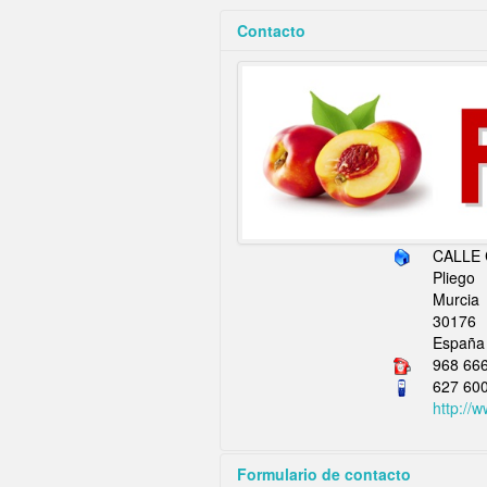
Contacto
CALLE 
Pliego
Murcia
30176
España
968 66
627 60
http://w
Formulario de contacto